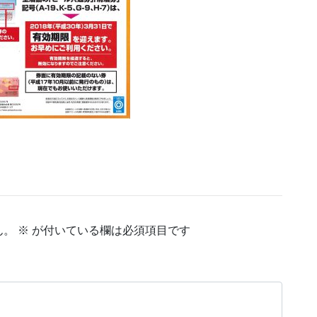
ん。
※
が付いている欄は必須項目です