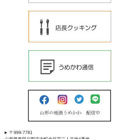
〒999-7781