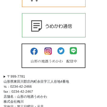
〒999-7781
山形県東田川郡庄内町余目字三人谷地4番地
℡：0234-42-2466
fax：0234-42-2467
店舗名：山形の地酒うめかわ
株式会社梅川
定休日：第三日曜日・元旦