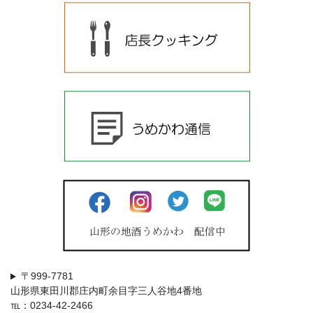
〒999-7781
山形県東田川郡庄内町余目字三人谷地4番地
℡：0234-42-2466