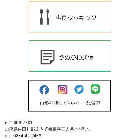
〒999-7781
山形県東田川郡庄内町余目字三人谷地4番地
℡：0234-42-2466