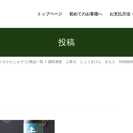
トップページ
初めてのお客様へ
お支払方法
投稿
 さかたしゅぞう| 商品一覧
酒田酒造 上喜元 じょうきげん きもと 特別純