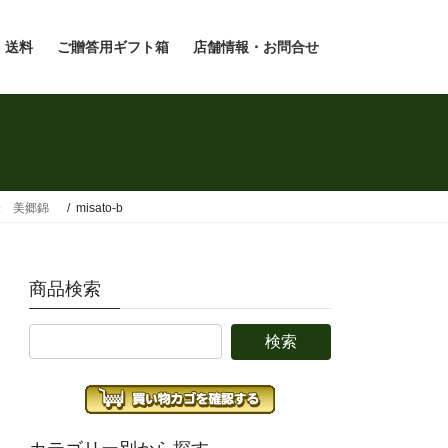
・送料
ご贈答用ギフト箱
店舗情報・お問合せ
米 美郷錦
misato-b
商品検索