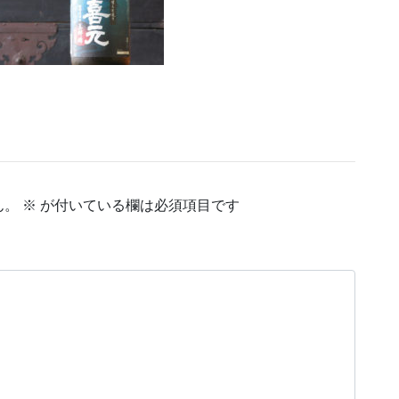
ん。
※
が付いている欄は必須項目です