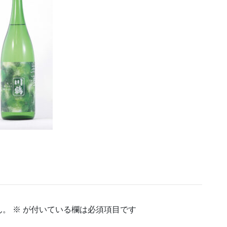
ん。
※
が付いている欄は必須項目です