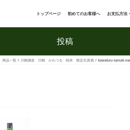
トップページ
初めてのお客様へ
お支払方法
投稿
県 商品一覧
川鶴酒造 川鶴 かわつる 純米 限定生原酒
kawaturu-sanuki-n