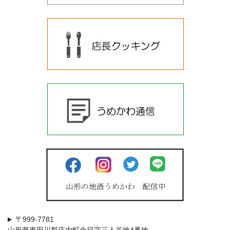
〒999-7781