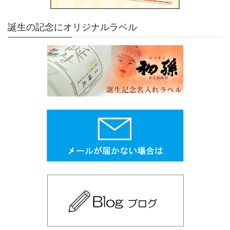
誕生の記念にオリジナルラベル