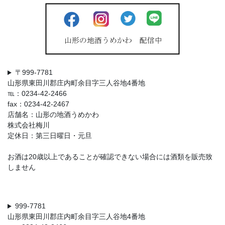
〒999-7781
山形県東田川郡庄内町余目字三人谷地4番地
℡：0234-42-2466
fax：0234-42-2467
店舗名：山形の地酒うめかわ
株式会社梅川
定休日：第三日曜日・元旦
お酒は20歳以上であることが確認できない場合には酒類を販売致
しません
999-7781
山形県東田川郡庄内町余目字三人谷地4番地