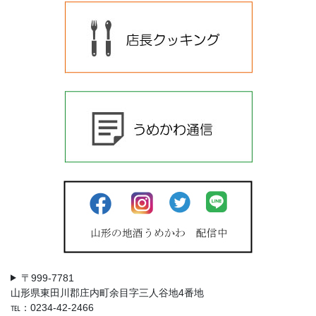
〒999-7781
山形県東田川郡庄内町余目字三人谷地4番地
℡：0234-42-2466