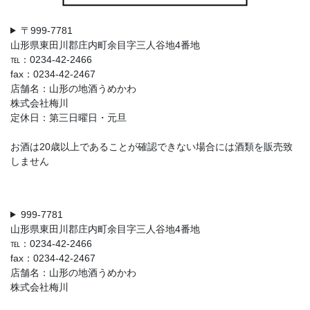
〒999-7781
山形県東田川郡庄内町余目字三人谷地4番地
℡：0234-42-2466
fax：0234-42-2467
店舗名：山形の地酒うめかわ
株式会社梅川
定休日：第三日曜日・元旦
お酒は20歳以上であることが確認できない場合には酒類を販売致
しません
999-7781
山形県東田川郡庄内町余目字三人谷地4番地
℡：0234-42-2466
fax：0234-42-2467
店舗名：山形の地酒うめかわ
株式会社梅川