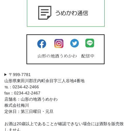
〒999-7781
山形県東田川郡庄内町余目字三人谷地4番地
℡：0234-42-2466
fax：0234-42-2467
店舗名：山形の地酒うめかわ
株式会社梅川
定休日：第三日曜日・元旦
お酒は20歳以上であることが確認できない場合には酒類を販売致
しません