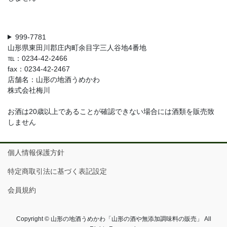
999-7781
山形県東田川郡庄内町余目字三人谷地4番地
℡：0234-42-2466
fax：0234-42-2467
店舗名：山形の地酒うめかわ
株式会社梅川
お酒は20歳以上であることが確認できない場合には酒類を販売致
しません
個人情報保護方針
特定商取引法に基づく表記設定
会員規約
Copyright © 山形の地酒うめかわ「山形の酒や無添加調味料の販売」 All