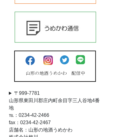
〒999-7781
山形県東田川郡庄内町余目字三人谷地4番
地
℡：0234-42-2466
fax：0234-42-2467
店舗名：山形の地酒うめかわ