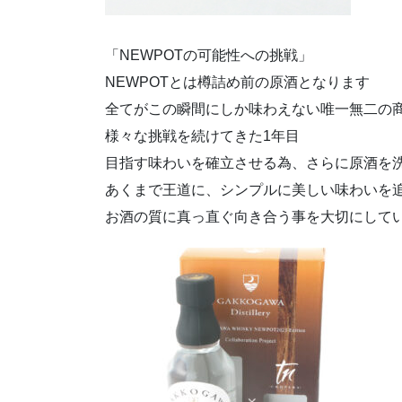
「NEWPOTの可能性への挑戦」
NEWPOTとは樽詰め前の原酒となります
全てがこの瞬間にしか味わえない唯一無二の
様々な挑戦を続けてきた1年目
目指す味わいを確立させる為、さらに原酒を
あくまで王道に、シンプルに美しい味わいを
お酒の質に真っ直ぐ向き合う事を大切にして