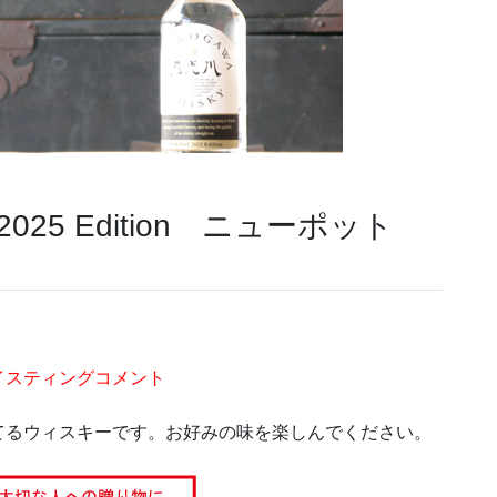
025 Edition ニューポット
イスティングコメント
てるウィスキーです。お好みの味を楽しんでください。