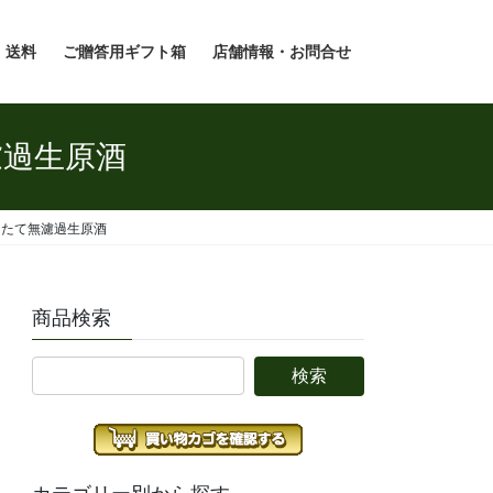
・送料
ご贈答用ギフト箱
店舗情報・お問合せ
濾過生原酒
りたて無濾過生原酒
商品検索