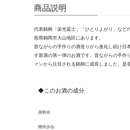
商品説明
代表銘柄「栄光冨士」「ひとりよがり」など
形県鶴岡市大山地区にあります。
昔ながらの手作りの酒造りから進化し続け日
す新酒の第一弾のお酒です。昔ながらの手作
ァンから注目される銘柄に成長しました。是
◆このお酒の成分
原料米
精米歩合