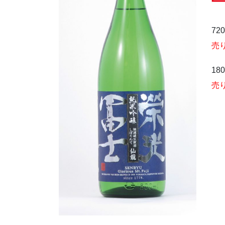
72
売
18
売