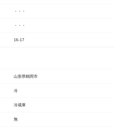
・・・
・・・
16-17
山形県鶴岡市
冷
冷蔵庫
無