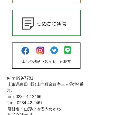
〒999-7781
山形県東田川郡庄内町余目字三人谷地4番
地
℡：0234-42-2466
fax：0234-42-2467
店舗名：山形の地酒うめかわ