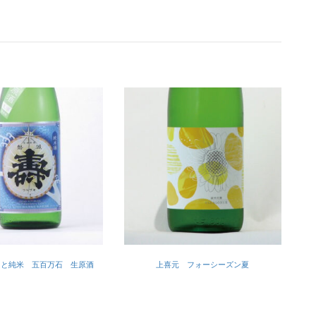
もと純米 五百万石 生原酒
上喜元 フォーシーズン夏