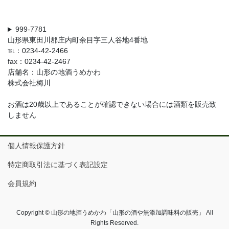
999-7781
山形県東田川郡庄内町余目字三人谷地4番地
℡：0234-42-2466
fax：0234-42-2467
店舗名：山形の地酒うめかわ
株式会社梅川
お酒は20歳以上であることが確認できない場合には酒類を販売致
しません
個人情報保護方針
特定商取引法に基づく表記設定
会員規約
Copyright © 山形の地酒うめかわ「山形の酒や無添加調味料の販売」 All
Rights Reserved.