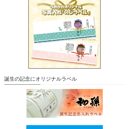
誕生の記念にオリジナルラベル