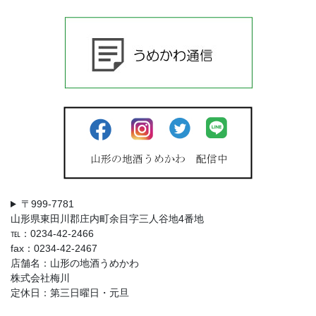
〒999-7781
山形県東田川郡庄内町余目字三人谷地4番地
℡：0234-42-2466
fax：0234-42-2467
店舗名：山形の地酒うめかわ
株式会社梅川
定休日：第三日曜日・元旦