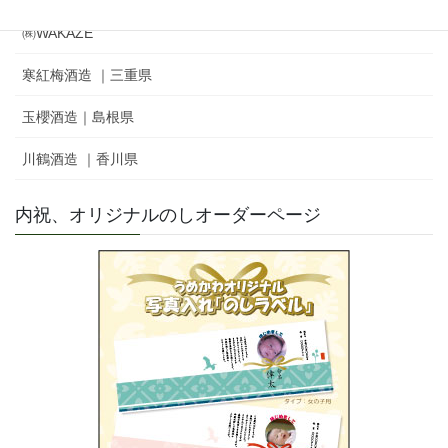
㈱WAKAZE
寒紅梅酒造 ｜三重県
玉櫻酒造｜島根県
川鶴酒造 ｜香川県
内祝、オリジナルのしオーダーページ