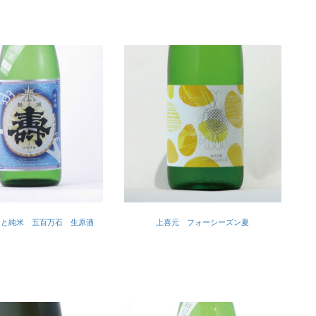
もと純米 五百万石 生原酒
上喜元 フォーシーズン夏