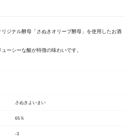
オリジナル酵母「さぬきオリーブ酵母」を使用したお酒
ジューシーな酸が特徴の味わいです。
さぬきよいまい
65％
-3