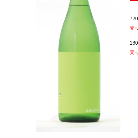
72
売
18
売