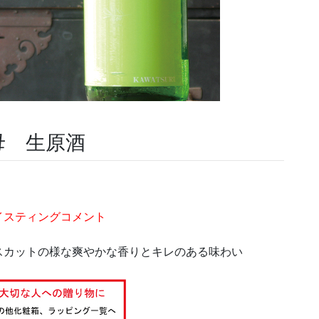
母 生原酒
イスティングコメント
スカットの様な爽やかな香りとキレのある味わい