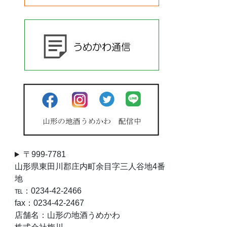
〒999-7781
山形県東田川郡庄内町余目字三人谷地4番
地
℡：0234-42-2466
fax：0234-42-2467
店舗名：山形の地酒うめかわ