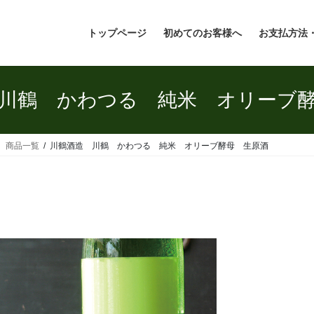
トップページ
初めてのお客様へ
お支払方法
川鶴 かわつる 純米 オリーブ
県 商品一覧
川鶴酒造 川鶴 かわつる 純米 オリーブ酵母 生原酒