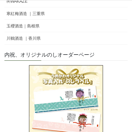
㈱WAKAZE
寒紅梅酒造 ｜三重県
玉櫻酒造｜島根県
川鶴酒造 ｜香川県
内祝、オリジナルのしオーダーページ