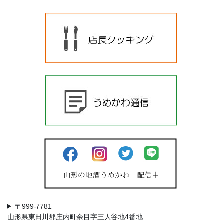
〒999-7781
山形県東田川郡庄内町余目字三人谷地4番地