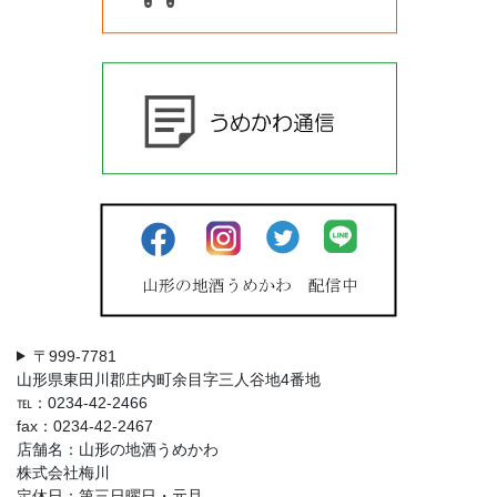
〒999-7781
山形県東田川郡庄内町余目字三人谷地4番地
℡：0234-42-2466
fax：0234-42-2467
店舗名：山形の地酒うめかわ
株式会社梅川
定休日：第三日曜日・元旦