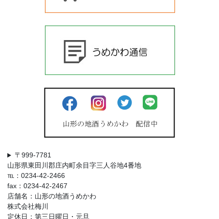
〒999-7781
山形県東田川郡庄内町余目字三人谷地4番地
℡：0234-42-2466
fax：0234-42-2467
店舗名：山形の地酒うめかわ
株式会社梅川
定休日：第三日曜日・元旦