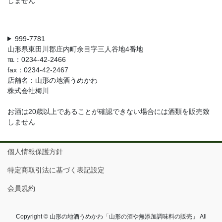
しません
999-7781
山形県東田川郡庄内町余目字三人谷地4番地
℡：0234-42-2466
fax：0234-42-2467
店舗名：山形の地酒うめかわ
株式会社梅川
お酒は20歳以上であることが確認できない場合には酒類を販売致
しません
個人情報保護方針
特定商取引法に基づく表記設定
会員規約
Copyright © 山形の地酒うめかわ「山形の酒や無添加調味料の販売」 All