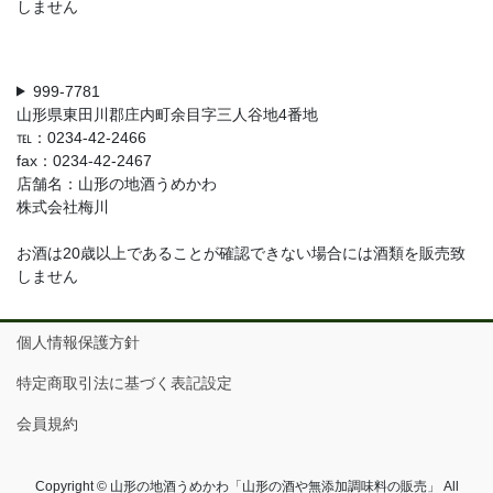
しません
999-7781
山形県東田川郡庄内町余目字三人谷地4番地
℡：0234-42-2466
fax：0234-42-2467
店舗名：山形の地酒うめかわ
株式会社梅川
お酒は20歳以上であることが確認できない場合には酒類を販売致
しません
個人情報保護方針
特定商取引法に基づく表記設定
会員規約
Copyright © 山形の地酒うめかわ「山形の酒や無添加調味料の販売」 All