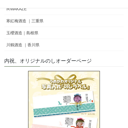
㈱WAKAZE
寒紅梅酒造 ｜三重県
玉櫻酒造｜島根県
川鶴酒造 ｜香川県
内祝、オリジナルのしオーダーページ