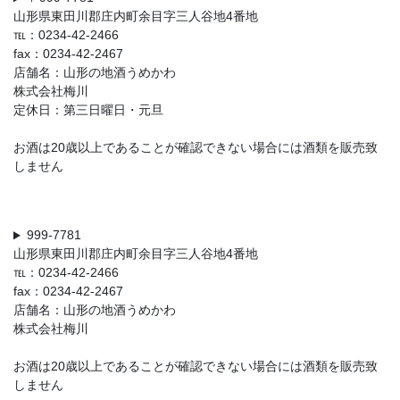
山形県東田川郡庄内町余目字三人谷地4番地
℡：0234-42-2466
fax：0234-42-2467
店舗名：山形の地酒うめかわ
株式会社梅川
定休日：第三日曜日・元旦
お酒は20歳以上であることが確認できない場合には酒類を販売致
しません
999-7781
山形県東田川郡庄内町余目字三人谷地4番地
℡：0234-42-2466
fax：0234-42-2467
店舗名：山形の地酒うめかわ
株式会社梅川
お酒は20歳以上であることが確認できない場合には酒類を販売致
しません