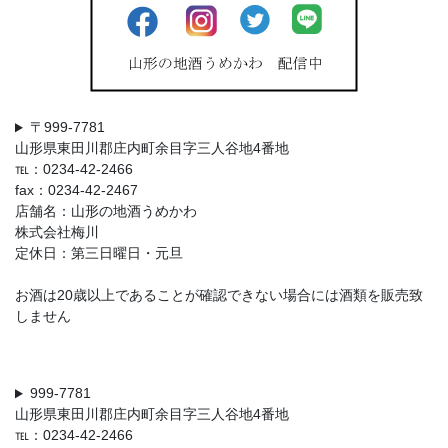
〒999-7781
山形県東田川郡庄内町余目字三人谷地4番地
℡：0234-42-2466
fax：0234-42-2467
店舗名：山形の地酒うめかわ
株式会社梅川
定休日：第三日曜日・元旦
お酒は20歳以上であることが確認できない場合には酒類を販売致
しません
999-7781
山形県東田川郡庄内町余目字三人谷地4番地
℡：0234-42-2466