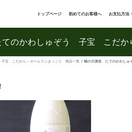
トップページ
初めてのお客様へ
お支払方法
たてのかわしゅぞう 子宝 こだか
– 子宝 こだから – ホームランまっこり 商品一覧
楯の川酒造 たてのかわしゅ
！