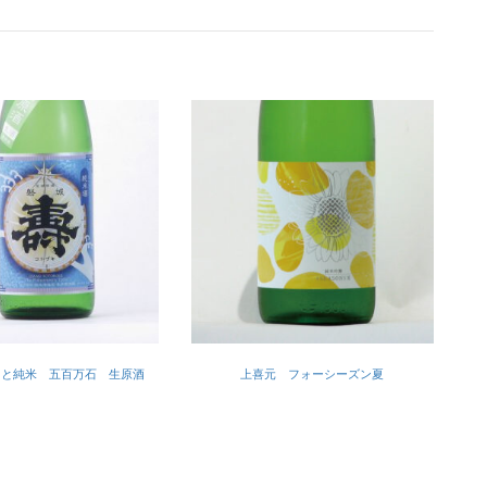
もと純米 五百万石 生原酒
上喜元 フォーシーズン夏