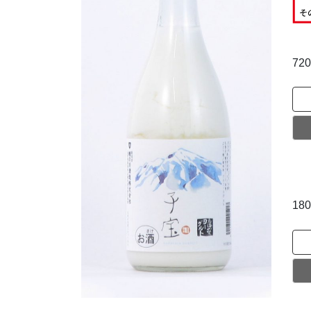
72
18