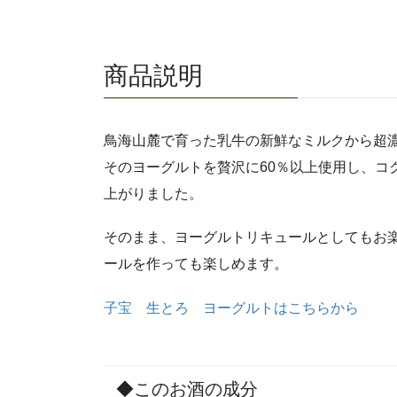
商品説明
鳥海山麓で育った乳牛の新鮮なミルクから超
そのヨーグルトを贅沢に60％以上使用し、コ
上がりました。
そのまま、ヨーグルトリキュールとしてもお
ールを作っても楽しめます。
子宝 生とろ ヨーグルトはこちらから
◆このお酒の成分