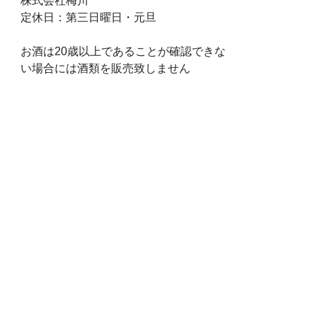
株式会社梅川
定休日：第三日曜日・元旦
お酒は20歳以上であることが確認できな
い場合には酒類を販売致しません