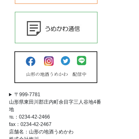
〒999-7781
山形県東田川郡庄内町余目字三人谷地4番
地
℡：0234-42-2466
fax：0234-42-2467
店舗名：山形の地酒うめかわ