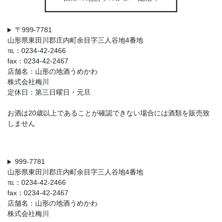
〒999-7781
山形県東田川郡庄内町余目字三人谷地4番地
℡：0234-42-2466
fax：0234-42-2467
店舗名：山形の地酒うめかわ
株式会社梅川
定休日：第三日曜日・元旦
お酒は20歳以上であることが確認できない場合には酒類を販売致
しません
999-7781
山形県東田川郡庄内町余目字三人谷地4番地
℡：0234-42-2466
fax：0234-42-2467
店舗名：山形の地酒うめかわ
株式会社梅川