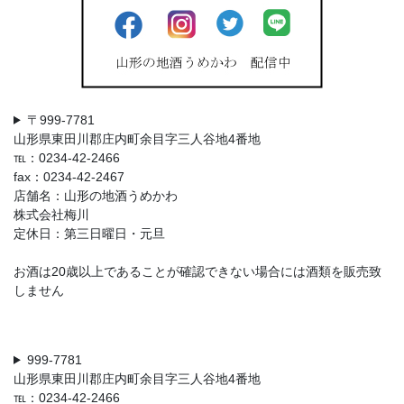
〒999-7781
山形県東田川郡庄内町余目字三人谷地4番地
℡：0234-42-2466
fax：0234-42-2467
店舗名：山形の地酒うめかわ
株式会社梅川
定休日：第三日曜日・元旦
お酒は20歳以上であることが確認できない場合には酒類を販売致
しません
999-7781
山形県東田川郡庄内町余目字三人谷地4番地
℡：0234-42-2466