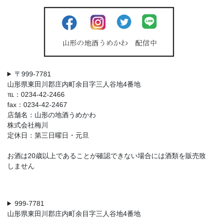
〒999-7781
山形県東田川郡庄内町余目字三人谷地4番地
℡：0234-42-2466
fax：0234-42-2467
店舗名：山形の地酒うめかわ
株式会社梅川
定休日：第三日曜日・元旦
お酒は20歳以上であることが確認できない場合には酒類を販売致
しません
999-7781
山形県東田川郡庄内町余目字三人谷地4番地