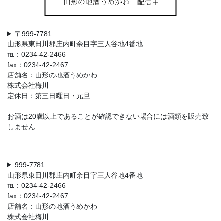
〒999-7781
山形県東田川郡庄内町余目字三人谷地4番地
℡：0234-42-2466
fax：0234-42-2467
店舗名：山形の地酒うめかわ
株式会社梅川
定休日：第三日曜日・元旦
お酒は20歳以上であることが確認できない場合には酒類を販売致
しません
999-7781
山形県東田川郡庄内町余目字三人谷地4番地
℡：0234-42-2466
fax：0234-42-2467
店舗名：山形の地酒うめかわ
株式会社梅川