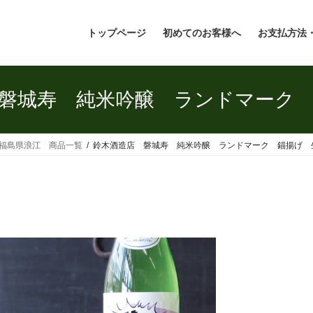
トップページ
初めてのお客様へ
お支払方法
磐城寿 純米吟醸 ランドマーク
 福島県浪江 商品一覧
鈴木酒造店 磐城寿 純米吟醸 ランドマーク 錨揚げ 