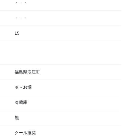
・・・
・・・
15
福島県浪江町
冷～お燗
冷蔵庫
無
クール推奨