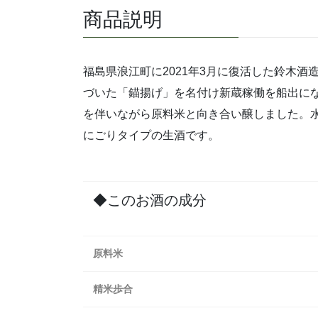
商品説明
福島県浪江町に2021年3月に復活した鈴木
づいた「錨揚げ」を名付け新蔵稼働を船出に
を伴いながら原料米と向き合い醸しました。
にごりタイプの生酒です。
◆このお酒の成分
原料米
精米歩合