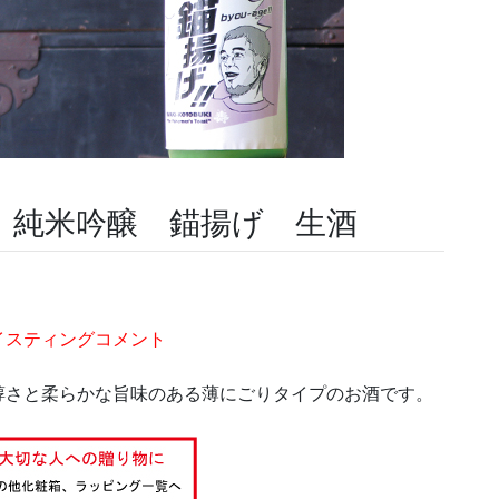
 純米吟醸 錨揚げ 生酒
イスティングコメント
醇さと柔らかな旨味のある薄にごりタイプのお酒です。