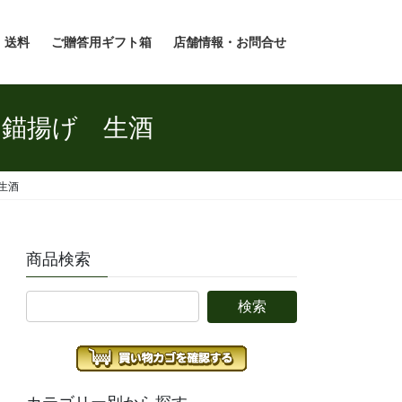
・送料
ご贈答用ギフト箱
店舗情報・お問合せ
 錨揚げ 生酒
生酒
商品検索