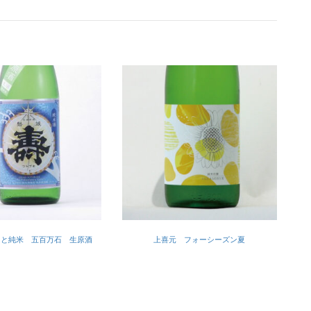
もと純米 五百万石 生原酒
上喜元 フォーシーズン夏