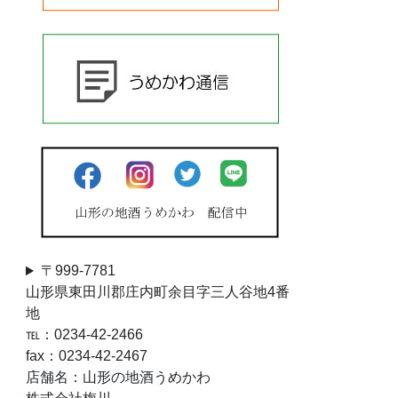
〒999-7781
山形県東田川郡庄内町余目字三人谷地4番
地
℡：0234-42-2466
fax：0234-42-2467
店舗名：山形の地酒うめかわ